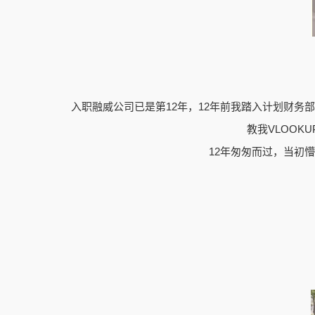
入职融威公司已是第12年，12年前我踏入计划财
教我VLOO
12年匆匆而过，当初