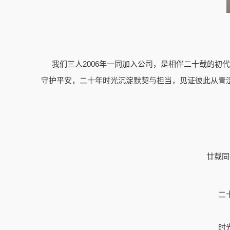
我们三人2006年一同加入公司，是相伴二十载的
守护平安，二十年时光沉淀默契与担当，见证彼此从青
廿载同
二
时