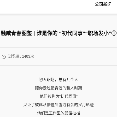
公司新闻
融威青春图鉴 | 谁是你的 “初代同事”“职场发小”①
浏览量:
1403
次
初入职场，总有几个人
陪你走过最青涩的新人时期
他们被称为“初代同事”
见证了彼此从懵懂到游刃有余的岁月轨迹
他们是工作里的最佳拍档