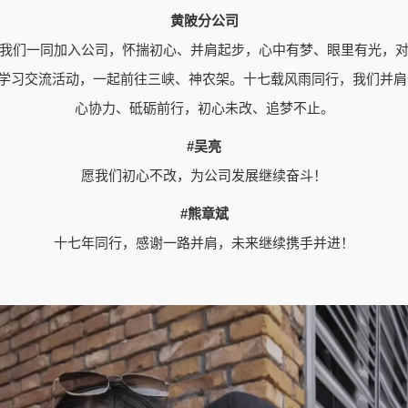
黄陂分公司
，我们一同加入公司，怀揣初心、并肩起步，心中有梦、眼里有光，对
的学习交流活动，一起前往三峡、神农架。十七载风雨同行，我们并
心协力、砥砺前行，初心未改、追梦不止。
#吴亮
愿我们初心不改，为公司发展继续奋斗！
#熊章斌
十七年同行，感谢一路并肩，未来继续携手并进！