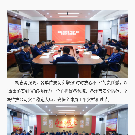
杨志勇强调，各单位要切实增强“时时放心不下”的责任感，以
“事事落实到位”的执行力，全面抓好各领域、各环节安全防范，坚
决维护公司安全稳定大局，确保全体员工平安祥和过节。